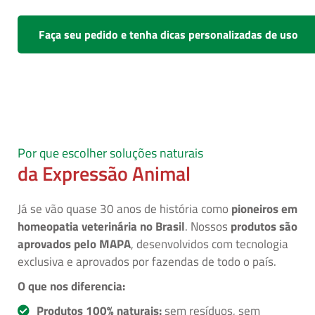
Faça seu pedido e tenha dicas personalizadas de uso
Por que escolher soluções naturais
da Expressão Animal
Já se vão quase 30 anos de história como
pioneiros em
homeopatia veterinária no Brasil
. Nossos
produtos são
aprovados pelo MAPA
, desenvolvidos com tecnologia
exclusiva e aprovados por fazendas de todo o país.
O que nos diferencia:
Produtos 100% naturais:
sem resíduos, sem