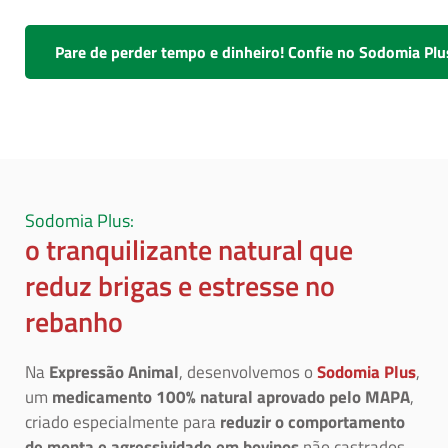
Pare de perder tempo e dinheiro! Confie no Sodomia Plu
Sodomia Plus:
o tranquilizante natural que
reduz brigas e estresse no
rebanho
Na
Expressão Animal
, desenvolvemos o
Sodomia Plus
,
um
medicamento 100% natural aprovado pelo MAPA
,
criado especialmente para
reduzir o comportamento
de monta
e agressividade em bovinos
não castrados.