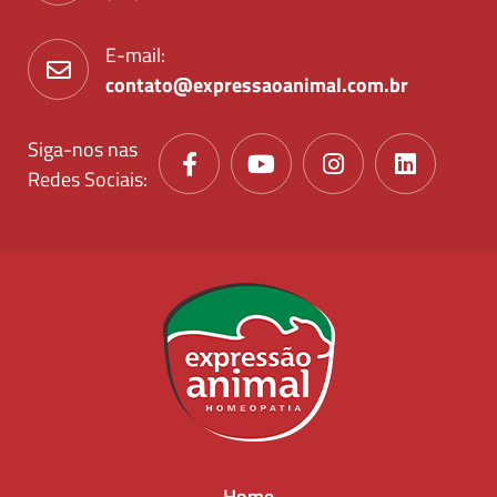
E-mail:
contato@expressaoanimal.com.br
Siga-nos nas
Redes Sociais:
Home