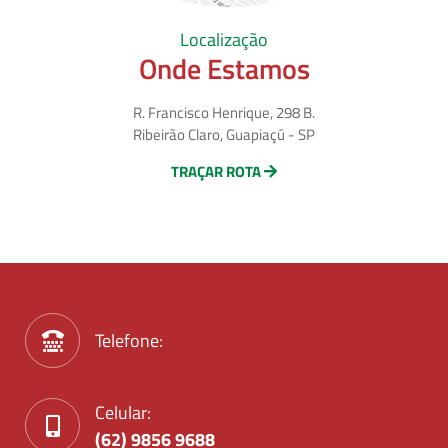
Localização
Onde Estamos
R. Francisco Henrique, 298 B.
Ribeirão Claro, Guapiaçú - SP
TRAÇAR ROTA
Telefone:
Celular:
(62) 9856 9688