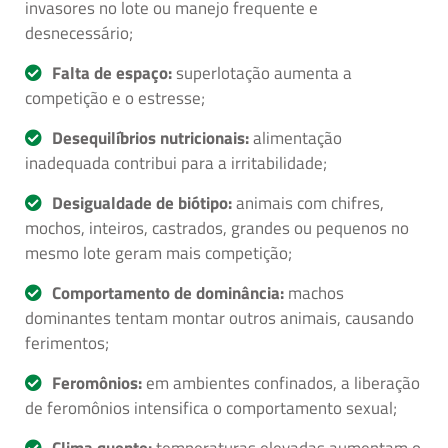
invasores no lote ou manejo frequente e
desnecessário;
Falta de espaço:
superlotação aumenta a
competição e o estresse;
Desequilíbrios nutricionais:
alimentação
inadequada contribui para a irritabilidade;
Desigualdade de biótipo:
animais com chifres,
mochos, inteiros, castrados, grandes ou pequenos no
mesmo lote geram mais competição;
Comportamento de dominância:
machos
dominantes tentam montar outros animais, causando
ferimentos;
Feromônios:
em ambientes confinados, a liberação
de feromônios intensifica o comportamento sexual;
Clima quente:
temperaturas elevadas aumentam o