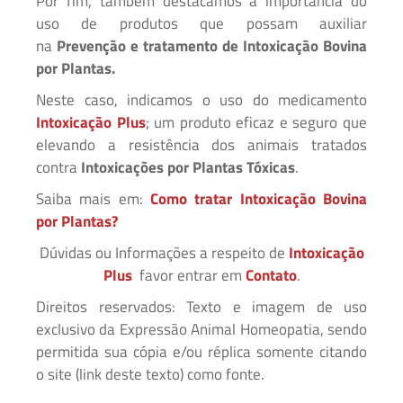
Por fim, também destacamos a importancia do
uso de produtos que possam auxiliar
na
Prevenção e tratamento
de Intoxicação Bovina
por Plantas.
Neste caso, indicamos o uso do medicamento
Intoxicação Plus
; um produto eficaz e seguro que
elevando a resistência dos animais tratados
contra
Intoxicações por Plantas Tóxicas
.
Saiba mais em:
Como tratar Intoxicação Bovina
por Plantas?
Dúvidas ou Informações a respeito de
Intoxicação
Plus
favor entrar em
Contato
.
Direitos reservados: Texto e imagem de uso
exclusivo da Expressão Animal Homeopatia, sendo
permitida sua cópia e/ou réplica somente citando
o site (link deste texto) como fonte.