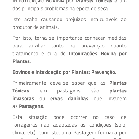
INTOXICAÇÃO BOVINA
por
Plantas Tóxicas
é um
dos principais problemas na época de seca.
Isto acaba causando prejuizos incalculaveis ao
produtor de animais.
Por isto, torna-se importante conhecer medidas
para auxiliar tanto na prevenção quanto
tratamento e cura de
Intoxicações Bovina por
Plantas
.
Bovinos e Intoxicação por Plantas: Prevenção.
Primeiramente deve-se saber que as
Plantas
Tóxicas
em pastagens são
plantas
invasoras
ou
ervas daninhas
que invadem
as
Pastagens
.
Esta situação pode ocorrer no caso de
forrageiras não adaptadas às condições (solo,
clima, etc). Com isto, uma Pastagem formada por