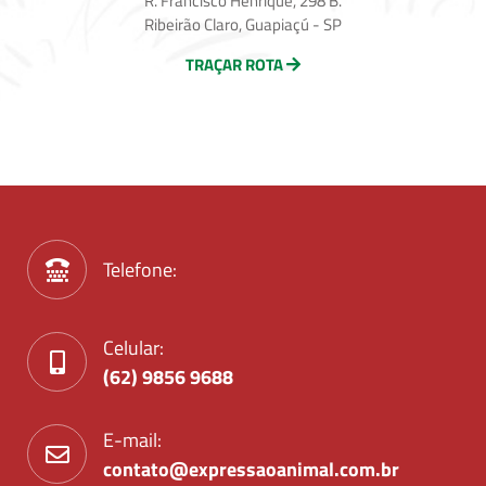
R. Francisco Henrique, 298 B.
Ribeirão Claro, Guapiaçú - SP
TRAÇAR ROTA
Telefone:
Celular:
(62) 9856 9688
E-mail:
contato@expressaoanimal.com.br