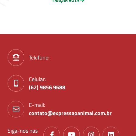
TRAÇAR ROTA
Telefone:
Celular:
(62) 9856 9688
E-mail:
contato@expressaoanimal.com.br
Siga-nos nas