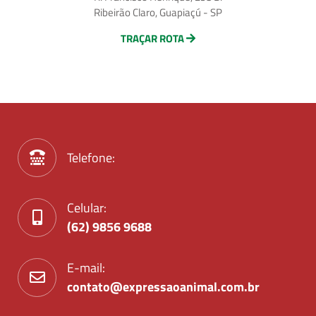
Ribeirão Claro, Guapiaçú - SP
TRAÇAR ROTA
Telefone:
Celular:
(62) 9856 9688
E-mail:
contato@expressaoanimal.com.br