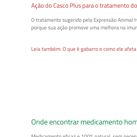
Ação do Casco Plus para o tratamento d
O tratamento sugerido pela Expressão Animal Ho
porque sua ação promove uma melhora na imunid
Leia também: O que é gabarro e como ele afeta
Onde encontrar medicamento home
Medicamento eficaz e 100% natural, sem neces