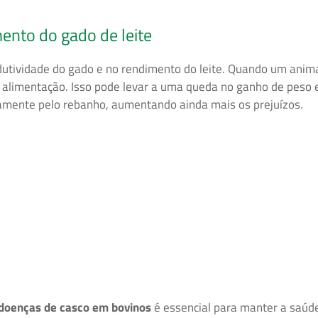
ento do gado de leite
dutividade do gado e no rendimento do leite. Quando um animal
limentação. Isso pode levar a uma queda no ganho de peso e 
amente pelo rebanho, aumentando ainda mais os prejuízos.
 doenças de casco em bovinos
é essencial para manter a saúde