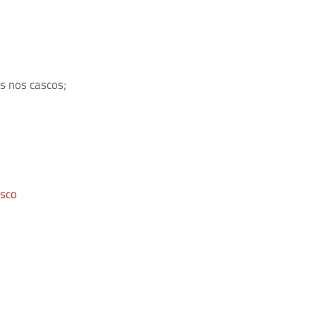
s nos cascos;
asco