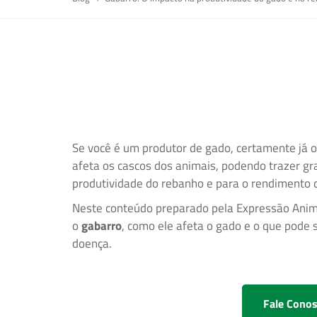
Se você é um produtor de gado, certamente já 
afeta os cascos dos animais, podendo trazer g
produtividade do rebanho e para o rendimento d
Neste conteúdo preparado pela Expressão Anim
o
gabarro
, como ele afeta o gado e o que pode s
doença.
Fale Cono