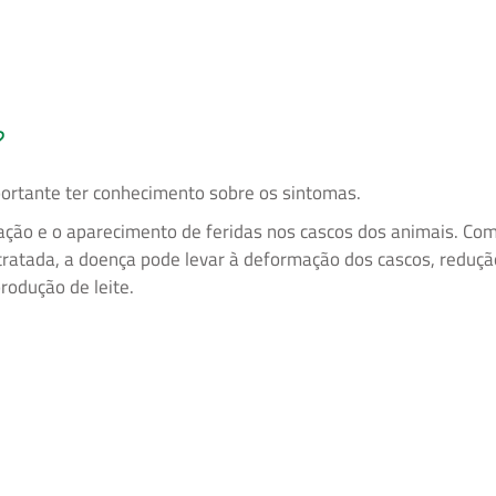
?
portante ter conhecimento sobre os sintomas.
cação e o aparecimento de feridas nos cascos dos animais. Co
 tratada, a doença pode levar à deformação dos cascos, reduç
rodução de leite.