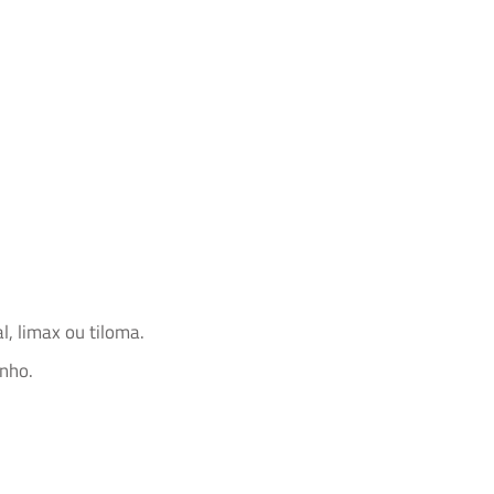
, limax ou tiloma.
nho.