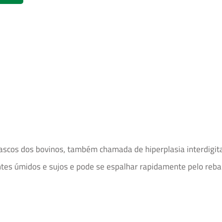
ascos dos bovinos, também chamada de hiperplasia interdigital
es úmidos e sujos e pode se espalhar rapidamente pelo reba