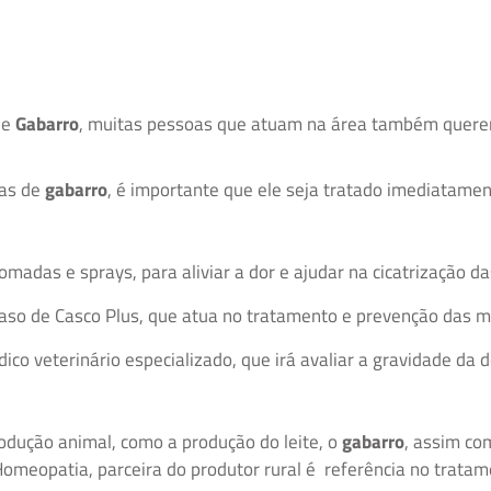
de
Gabarro
, muitas pessoas que atuam na área também querem
mas de
gabarro
, é importante que ele seja tratado imediatamen
adas e sprays, para aliviar a dor e ajudar na cicatrização da
so de Casco Plus, que atua no tratamento e prevenção das ma
co veterinário especializado, que irá avaliar a gravidade da
rodução animal, como a produção do leite, o
gabarro
, assim co
Homeopatia, parceira do produtor rural é referência no trata