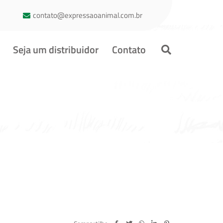
contato@expressaoanimal.com.br
Seja um distribuidor
Contato