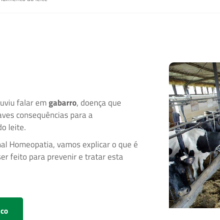
ouviu falar em
gabarro
, doença que
raves consequências para a
o leite.
al Homeopatia, vamos explicar o que é
er feito para prevenir e tratar esta
sco