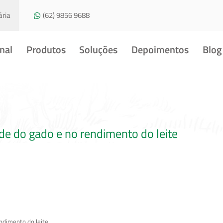
ria
(62) 9856 9688
onal
Produtos
Soluções
Depoimentos
Blog
de do gado e no rendimento do leite
ndimento do leite