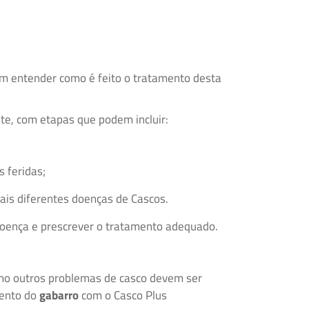
 entender como é feito o tratamento desta
te, com etapas que podem incluir:
s feridas;
is diferentes doenças de Cascos.
 doença e prescrever o tratamento adequado.
mo outros problemas de casco devem ser
mento do
gabarro
com o Casco Plus