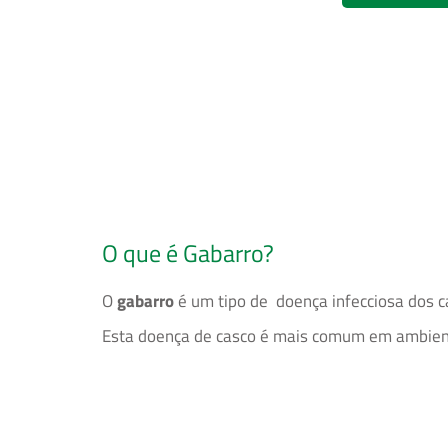
O que é Gabarro?
O
gabarro
é um tipo de doença infecciosa dos c
Esta doença de casco é mais comum em ambient