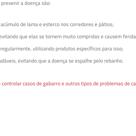
prevenir a doença são:
 acúmulo de lama e esterco nos corredores e pátios;
evitando que elas se tornem muito compridas e causem ferida
regularmente, utilizando produtos específicos para isso;
dáveis, evitando que a doença se espalhe pelo rebanho.
e controlar casos de gabarro e outros tipos de problemas de c