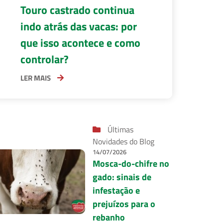
Touro castrado continua
indo atrás das vacas: por
que isso acontece e como
controlar?
LER MAIS
Últimas
Novidades do Blog
14/07/2026
Mosca-do-chifre no
gado: sinais de
infestação e
prejuízos para o
rebanho