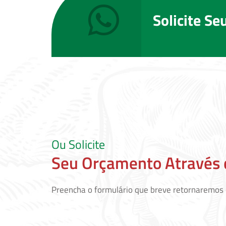
Solicite S
Ou Solicite
Seu Orçamento Através 
Preencha o formulário que breve retornaremos 