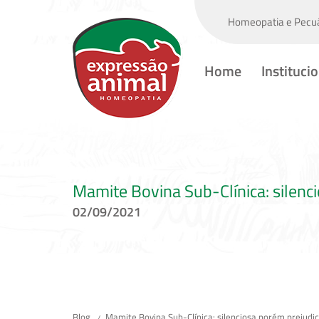
Homeopatia e Pecuá
Home
Instituci
Mamite Bovina Sub-Clínica: silenci
02/09/2021
Blog
Mamite Bovina Sub-Clínica: silenciosa porém prejudic