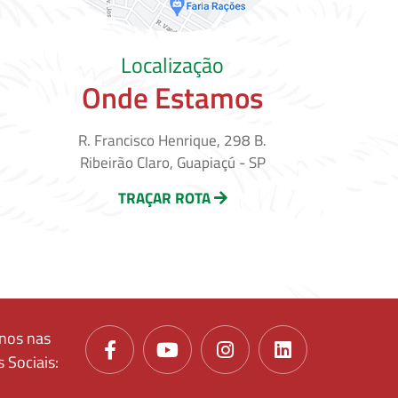
Localização
Onde Estamos
R. Francisco Henrique, 298 B.
Ribeirão Claro, Guapiaçú - SP
TRAÇAR ROTA
nos nas
 Sociais: