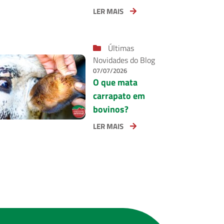
LER MAIS
Últimas
Novidades do Blog
07/07/2026
O que mata
carrapato em
bovinos?
LER MAIS