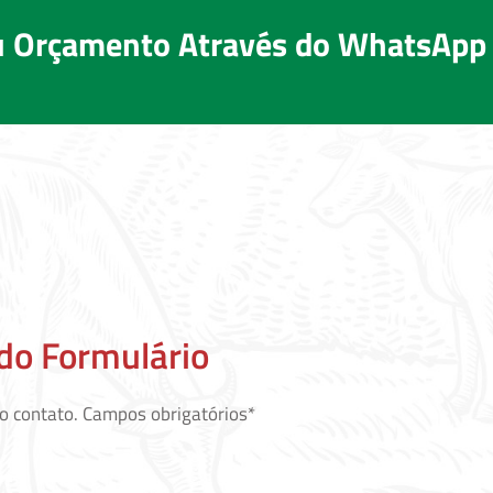
eu Orçamento Através do WhatsApp
do Formulário
o contato. Campos obrigatórios*