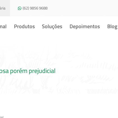
ria
(62) 9856 9688
onal
Produtos
Soluções
Depoimentos
Blog
osa porém prejudicial
ial