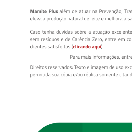
Mamite Plus
além de atuar na Prevenção, Tr
eleva a produção natural de leite e melhora a s
Caso tenha duvidas sobre a atuação excelent
sem resíduos e de Carência Zero, entre em co
clientes satisfeitos (
clicando aqui
).
Para mais informações, ent
Direitos reservados: Texto e imagem de uso ex
permitida sua cópia e/ou réplica somente citando