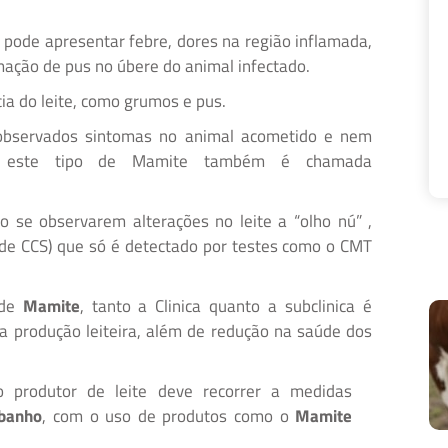
 pode apresentar febre, dores na região inflamada,
ação de pus no úbere do animal infectado.
ia do leite, como grumos e pus.
bservados sintomas no animal acometido e nem
to, este tipo de Mamite também é chamada
 se observarem alterações no leite a “olho nú” ,
o de CCS) que só é detectado por testes como o CMT
 de
Mamite
, tanto a Clinica quanto a subclinica é
a produção leiteira, além de redução na saúde dos
o produtor de leite deve recorrer a medidas
ebanho
, com o uso de produtos como o
Mamite