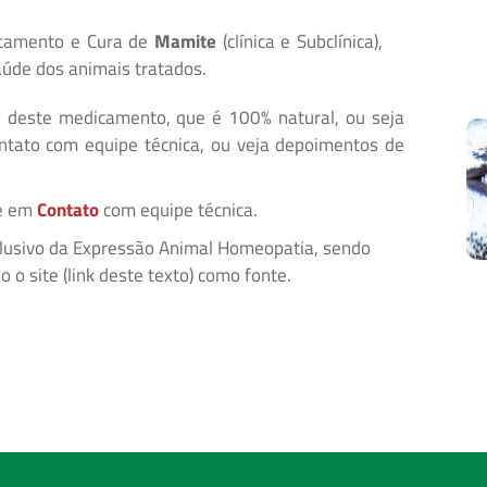
atamento e Cura de
Mamite
(clínica e Subclínica),
aúde dos animais tratados.
e deste medicamento, que é 100% natural, ou seja
ntato com equipe técnica, ou veja depoimentos de
re em
Contato
com equipe técnica.
clusivo da Expressão Animal Homeopatia, sendo
 o site (link deste texto) como fonte.