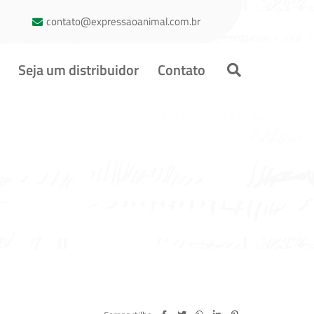
contato@expressaoanimal.com.br
Seja um distribuidor
Contato