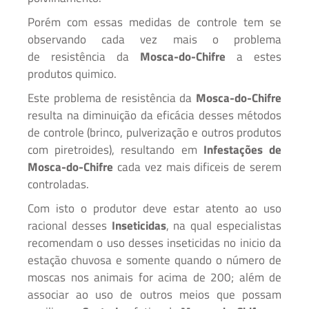
Porém com essas medidas de controle tem se
observando cada vez mais o problema
de resistência da
Mosca-do-Chifre
a estes
produtos quimico.
Este problema de resistência da
Mosca-do-Chifre
resulta na diminuição da eficácia desses métodos
de controle (brinco, pulverização e outros produtos
com piretroides), resultando em
Infestações de
Mosca-do-Chifre
cada vez mais dificeis de serem
controladas.
Com isto o produtor deve estar atento ao uso
racional desses
Inseticidas
, na qual especialistas
recomendam o uso desses inseticidas no inicio da
estação chuvosa e somente quando o número de
moscas nos animais for acima de 200; além de
associar ao uso de outros meios que possam