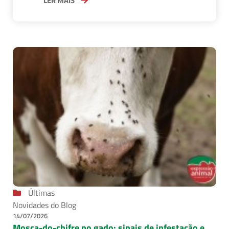
LER MAIS
Últimas
Novidades do Blog
14/07/2026
Mosca-do-chifre no gado: sinais de infestação e