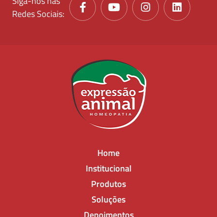
Siga-nos nas
Redes Sociais:
Home
Institucional
Produtos
Soluções
Depoimentos