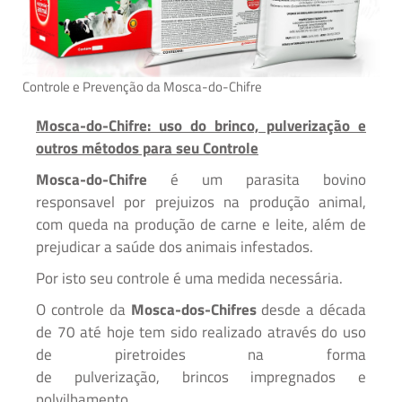
Controle e Prevenção da Mosca-do-Chifre
Mosca-do-Chifre: uso do brinco, pulverização e
outros métodos para seu Controle
Mosca-do-Chifre
é um parasita bovino
responsavel por prejuizos na produção animal,
com queda na produção de carne e leite, além de
prejudicar a saúde dos animais infestados.
Por isto seu controle é uma medida necessária.
O controle da
Mosca-dos-Chifres
desde a década
de 70 até hoje tem sido realizado através do uso
de piretroides na forma
de pulverização, brincos impregnados e
polvilhamento.