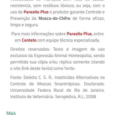
resistencia, sem resíduos tóxicos; ou seja, com o
uso de
Parasito Plus
o produtor garante Controle e
Prevenção da
Mosca-do-Chifre
de forma eficaz,
limpa e segura.
Para mais informações sobre
Parasito Plus
,
entre
em
Contato
com equipe técnica especializada.
Direitos reservados: Texto e imagem de uso
exclusivo da Expressão Animal Homeopatia, sendo
permitida sua cópia e/ou réplica somente citando
o site (link deste texto) como fonte.
Fonte: Deleito C. S. R.. Inseticidas Alternativos no
Controle de Moscas Sinantrópicas. Doutorado.
Universidade Federa Rural do Rio de Janeiro.
Instituto de Veterinária. Seropédica, R.J.; 2008
Mais