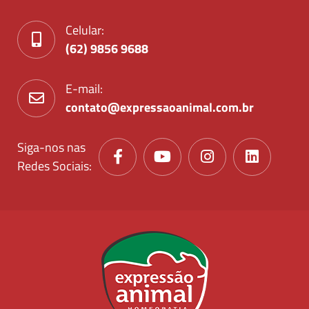
Celular:
(62) 9856 9688
E-mail:
contato@expressaoanimal.com.br
Siga-nos nas
Redes Sociais: