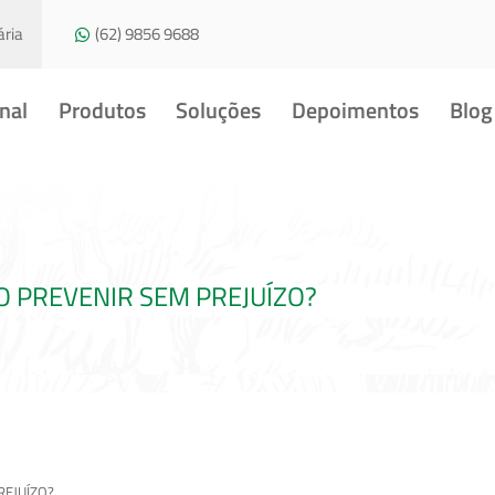
ria
(62) 9856 9688
onal
Produtos
Soluções
Depoimentos
Blog
O PREVENIR SEM PREJUÍZO?
REJUÍZO?