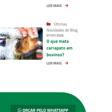
LER MAIS
Últimas
Novidades do Blog
07/07/2026
O que mata
carrapato em
bovinos?
LER MAIS
ORÇAR PELO WHATSAPP