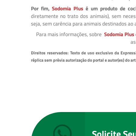
Por fim,
Sodomia Plus
é um produto de coch
diretamente no trato dos animais), sem nece
seja, sem carência para animais destinados ao 
Para mais informações, sobre
Sodomia Plus
as
Direitos reservados: Texto de uso exclusivo da Expre
réplica sem prévia autorização do portal e autor(es) do art
Solicite S