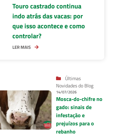
Touro castrado continua
indo atrás das vacas: por
que isso acontece e como
controlar?
LER MAIS
Últimas
Novidades do Blog
14/07/2026
Mosca-do-chifre no
gado: sinais de
infestação e
prejuízos para o
rebanho