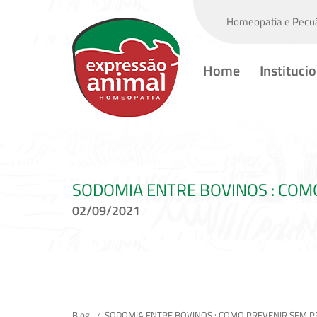
Homeopatia e Pecuá
Home
Instituci
SODOMIA ENTRE BOVINOS : COM
02/09/2021
Blog
SODOMIA ENTRE BOVINOS : COMO PREVENIR SEM P