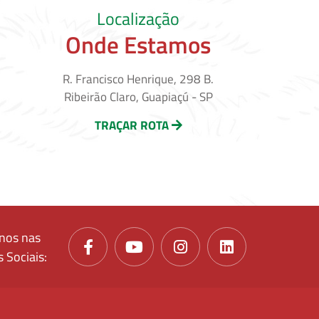
Localização
Onde Estamos
R. Francisco Henrique, 298 B.
Ribeirão Claro, Guapiaçú - SP
TRAÇAR ROTA
nos nas
 Sociais: