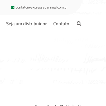
contato@expressaoanimal.com.br
Seja um distribuidor
Contato