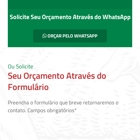
Solicite Seu Orçamento Através do WhatsApp
ORÇAR PELO WHATSAPP
Ou Solicite
Seu Orçamento Através do
Formulário
Preencha o formulário que breve retornaremos o
contato. Campos obrigatórios*