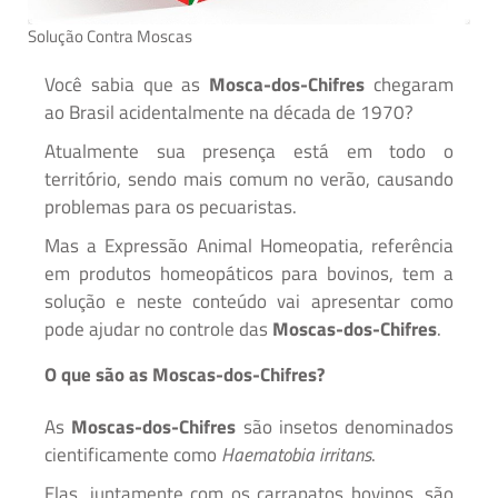
Solução Contra Moscas
Você sabia que as
Mosca-dos-Chifres
chegaram
ao Brasil acidentalmente na década de 1970?
Atualmente sua presença está em todo o
território, sendo mais comum no verão, causando
problemas para os pecuaristas.
Mas a Expressão Animal Homeopatia, referência
em produtos homeopáticos para bovinos, tem a
solução e neste conteúdo vai apresentar como
pode ajudar no controle das
Moscas-dos-Chifres
.
O que são as Moscas-dos-Chifres?
As
Moscas-dos-Chifres
são insetos denominados
cientificamente como
Haematobia irritans
.
Elas, juntamente com os carrapatos bovinos, são