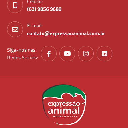
Celular:
(62) 9856 9688
E-mail:
contato@expressaoanimal.com.br
Siga-nos nas
Redes Sociais: