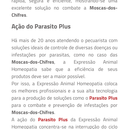
rápida, segura e eficiente, mostrando-se uma
excelente solução no combate a
Moscas-dos-
Chifres
.
Ação do Parasito Plus
Há mais de 20 anos atendendo o pecuarista com
soluções ideais de controle de diversas doenças ou
infestações por parasitas, como no caso das
Moscas-dos-Chifres
, a Expressão Animal
Homeopatia sabe que a eficiência de seus
produtos deve ser a maior possível.
Por isso, a Expressão Animal Homeopatia coloca
os melhores profissionais e a sua alta tecnologia
para a produção de soluções como o
Parasito Plus
para o combate e prevenção de infestações por
Moscas-dos-Chifres
.
A ação do
Parasito Plus
da Expressão Animal
Homeopatia concentra-se na interrupção do ciclo